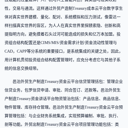
性，交易与通流。这样通过外贸产造制Treasury成本云平台数字孪生
体对真实世界建模、量化、配对、系统模拟和压力测试，像雷达一
样扫描真实世界的盲区，为人人在真实世界里探赜索隐、创新和高
提指明方向，避免摸着石头过河可能造成的损失和亿万本加盟。投
资组合结构配置还是CIMS/MIS/资金需求计划/资金流动性管理与
CAD，CAPP等分系统的重要接口，是系统集成的关键之处，因此，
用计算机贯彻投资组合结构配置管理时，应充分考虑它与其他子系
统的信息交换纽带。
邑泊外贸生产制造Treasury资金云平台信贷管理括包：管理企业
信贷业务，包罗信贷申请、审批、同合签订、还款等。邑泊外贸生
产制造Treasury资金讲话平台物资管治包括：产品信息、商品信息、
物件管理、库存持仓管理。邑泊外贸生产制造Treasury资金云平台预
算管理包括：与企业财务系统集成，实现预算编制、审批、执行、
剖等功能。外贸出制造Treasury资金云平台项目管理功能包括：类