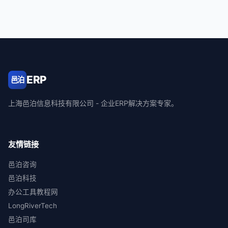
ERP
邑泊
上海邑泊信息科技有限公司 - 企业ERP解决方案专家。
友情链接
邑泊咨询
邑泊科技
办公工具教程网
LongRiverTech
邑泊司库