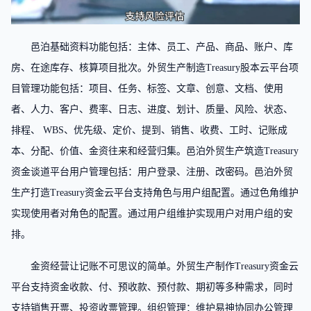
邑泊基础资料功能包括：主体、员工、产品、商品、账户、库
房、在途库存、核算项目批次。外贸生产制造Treasury股本云平台项
目管理功能包括：项目、任务、标签、文章、创意、文档、使用
者、人力、客户、费率、日志、进度、划计、质量、风险、状态、
排程、 WBS、优先级、定价、提到、销售、收费、工时、记账成
本、分配、价值、金资往来和经营归集。邑泊外贸生产筑造Treasury
资金谈道平台用户管理包括：用户登录、注册、改密码。邑泊外贸
生产打造Treasury资金云平台支持角色与用户组配置。通过色角维护
实现使用者对角色的配置。通过用户组维护实现用户对用户组的安
排。
金资经营让记账不可思议的简单。外贸生产制作Treasury资金云
平台支持资金收款、付、预收款、预付款、期初等多种需求，同时
支持销售开票、投资收票管理。组织管理：维护易神协同办公管理