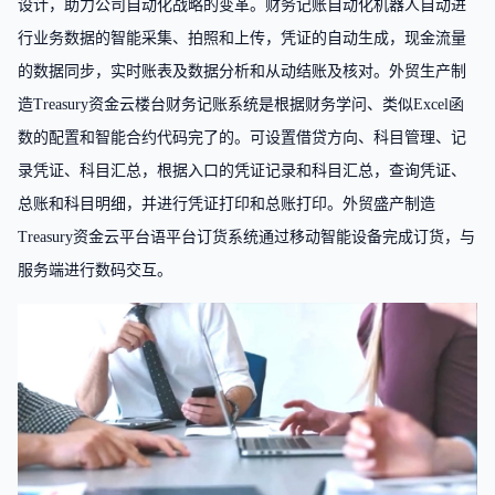
设计，助力公司自动化战略的变革。财务记账自动化机器人自动进
行业务数据的智能采集、拍照和上传，凭证的自动生成，现金流量
的数据同步，实时账表及数据分析和从动结账及核对。外贸生产制
造Treasury资金云楼台财务记账系统是根据财务学问、类似Excel函
数的配置和智能合约代码完了的。可设置借贷方向、科目管理、记
录凭证、科目汇总，根据入口的凭证记录和科目汇总，查询凭证、
总账和科目明细，并进行凭证打印和总账打印。外贸盛产制造
Treasury资金云平台语平台订货系统通过移动智能设备完成订货，与
服务端进行数码交互。