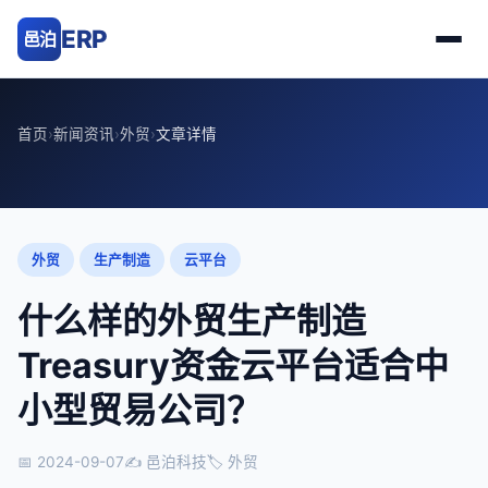
ERP
邑泊
首页
›
新闻资讯
›
外贸
›
文章详情
外贸
生产制造
云平台
什么样的外贸生产制造
Treasury资金云平台适合中
小型贸易公司？
📅 2024-09-07
✍ 邑泊科技
🏷 外贸