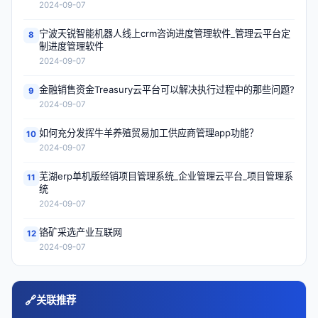
2024-09-07
宁波天锐智能机器人线上crm咨询进度管理软件_管理云平台定
8
制进度管理软件
2024-09-07
金融销售资金Treasury云平台可以解决执行过程中的那些问题?
9
2024-09-07
如何充分发挥牛羊养殖贸易加工供应商管理app功能？
10
2024-09-07
芜湖erp单机版经销项目管理系统_企业管理云平台_项目管理系
11
统
2024-09-07
铬矿采选产业互联网
12
2024-09-07
🔗
关联推荐