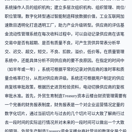
系统操作人员的组织机构；建立多层次组织机构、组织管理、岗位/
职位管理。数字化转型通过智能制造释放数据价值，工业互联网加
速数目透明化打造透明工厂，助力产业升级转型。供应商的评估基
金流动性管理系统在每次收料过程中，可以自动记录供应商在该笔
交易中是否有超期、是否有质量不良，可产生货供异常表分析早
交、迟交、超交，短交，不良、扣款，溢价，低价等。在质量管理
系统中，还能具体分析不同供应商的要不良原因。在指定的时间中
（如半年或一年），系统可根据平常的记录对供应商的准时率和质
量合格率打分，从而对供应商评级。系统还可根据用户制定的供应
商复核审批政策，根据历史进货检验资料，电动切换供应商的复核
审批水准。首先，外贸生育制造Treasury资本云楼台财资管理需要有
一个完善的财务报表制度，财务报表是一个对企业运营情况定量的
数字化切片，通过当前切片与过去的几个切片可以大致了解商行过
去一段时间的实际运行情况并对未来的一段时间可以做出一个大致
的预测。外贸生产制造Treasury资金言楼台商社营运的数字化是个投