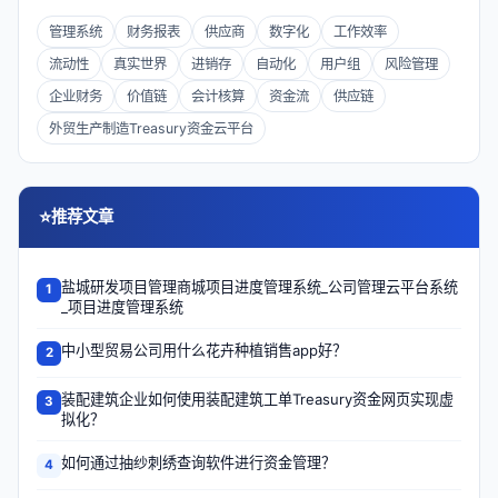
管理系统
财务报表
供应商
数字化
工作效率
流动性
真实世界
进销存
自动化
用户组
风险管理
企业财务
价值链
会计核算
资金流
供应链
外贸生产制造Treasury资金云平台
⭐
推荐文章
盐城研发项目管理商城项目进度管理系统_公司管理云平台系统
1
_项目进度管理系统
中小型贸易公司用什么花卉种植销售app好？
2
装配建筑企业如何使用装配建筑工单Treasury资金网页实现虚
3
拟化？
如何通过抽纱刺绣查询软件进行资金管理？
4