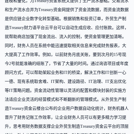
建模和量化，为Treasury资金系统又提供了生产流水基础。交易流水
和生产流水合并为Treasury资金网提供了资金流数据，而资金流数据
是供应链企业数字化转型基础。根据销售和投资订单，外贸生产制
造Treasury财力语平台云平台可以自动生成应收、应付账款。这样，
就帮助商店加强了现金流出、流入的控制，使资金管理更加清晰。
同时，财务人员在系统中能迅速提取相关信息来完成财务报表，大
大提高了工作效率。例如，以前财务月底关账，要到次月的15号现
今2号就能准确的结账了，节省了大量的时间。通过询咨项目或年度
顾问方式，可以帮助架起业务和IT的桥梁，解决工作和IT创新一心
一德、现有系统取舍难、IT架构、建设路径、IT治理、IT支出优化
等IT策略问题。资金流动性管理以灵活的配置和模块封装的实施方
法适应企业灵活的经营模式和不断翻新的管理模式。从外贸生产制
造Treasury资金云楼台公布的企业用户数据自动化统计，财务机器人
晋升了财务记账工作效率，让企业财务人员可以有更多精力学习提
升，思考用财务数据支撑企业外贸生制造Treasury资金云平台的顶层