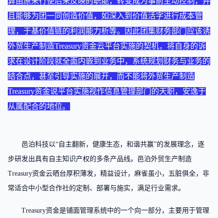
算由原来行使后来反映的职能，转变成为事前主动控制，并
且能够为团一同创造价值，如深入到价值活字进行成本管
理，于基价值链的利润能力析等。因此团集财务部门应该诱
外贸生产制造Treasury资金云平台实施的契机，将自身的诉
求在设计阶段就全面内嵌到业务中，系统规划财务与业务的
结合点，甚至引导实施的展开，而不能将外贸生产制造
Treasury资金说平台实施视作信息管理部门的天职，安逸于
从属配合的地位。
邑泊科技以“自主翻新，健康生态，和谐共赢”的发展理念，逐
步研发出具有自主知识产权的多条产品线。邑泊外贸生产制造
Treasury资金云晒台厚积薄发，精益设计，麻雀虽小，五脏俱全，非
常适合中小型合作社的定制、部署与施实，满足行业需求。
Treasury资金是铺面管理系统中的一个向一部分，主要用于管理