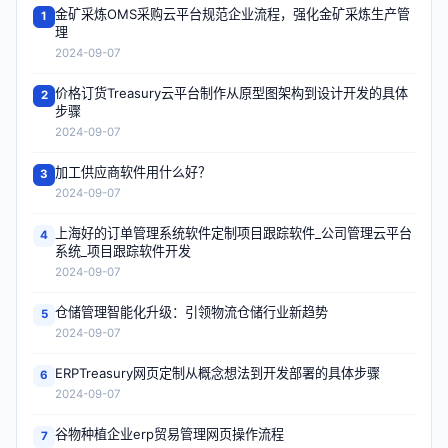
金矿采炼OMS采购云平台规范企业流程，强化金矿采炼生产管
1
理
2024-09-07
价格订货Treasury云平台制作从原型图架构到设计开发的具体
2
步骤
2024-09-07
加工供应商软件用什么好？
3
2024-09-07
上海好的订单管理系统软件定制项目跟踪软件_公司管理云平台
4
系统_项目跟踪软件开发
2024-09-07
仓储管理智能化升级：引领物流仓储行业新趋势
5
2024-09-07
ERPTreasury网页定制从概念想法到开发部署的具体步骤
6
2024-09-07
谷物种植企业erp贸易管理网页操作流程
7