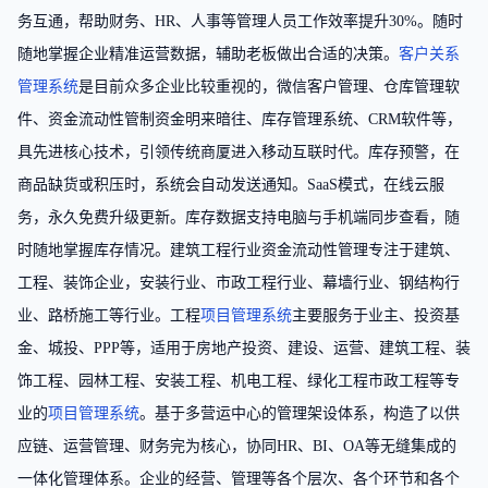
务互通，帮助财务、HR、人事等管理人员工作效率提升30%。随时
随地掌握企业精准运营数据，辅助老板做出合适的决策。
客户关系
管理系统
是目前众多企业比较重视的，微信客户管理、仓库管理软
件、资金流动性管制资金明来暗往、库存管理系统、CRM软件等，
具先进核心技术，引领传统商厦进入移动互联时代。库存预警，在
商品缺货或积压时，系统会自动发送通知。SaaS模式，在线云服
务，永久免费升级更新。库存数据支持电脑与手机端同步查看，随
时随地掌握库存情况。建筑工程行业资金流动性管理专注于建筑、
工程、装饰企业，安装行业、市政工程行业、幕墙行业、钢结构行
业、路桥施工等行业。工程
项目管理系统
主要服务于业主、投资基
金、城投、PPP等，适用于房地产投资、建设、运营、建筑工程、装
饰工程、园林工程、安装工程、机电工程、绿化工程市政工程等专
业的
项目管理系统
。基于多营运中心的管理架设体系，构造了以供
应链、运营管理、财务完为核心，协同HR、BI、OA等无缝集成的
一体化管理体系。企业的经营、管理等各个层次、各个环节和各个