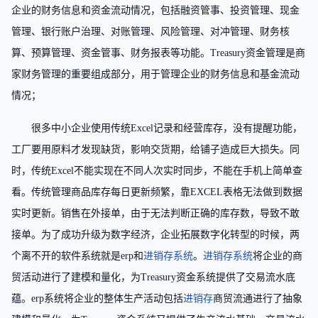
企业的财务信息和资金流动情况，包括融资管事、投资管理、现金
管理、银行账户治理、对账管理、风险管理、对冲管理、财务核
算、预算管理、资金管事、财务报表等功能。Treasury资金管理是商
家财务管理的重要组成部分，用于管理企业的财务信息和基金流动
情况；
很多中小企业使用传统Excel记录和经营库存，没有提醒功能，
工厂要用原料才发现缺货，影响交货期，给铺子造成巨大损失。同
时，传统Excel不能实现在不同人次实时同步，不能在手机上简单查
看。传统管理商品库存每日更新频繁，靠EXCEL表格无法做到数据
实时更新。销售在外接单，由于无法判断正确的库存数，导致不敢
接单。为了成功升级为数字经济，企业拓展数字化转型的时候，两
个离不开的软件系统就是erp和
进销存系统
。
进销存系统
将企业的商
贸活动进行了建模和量化，为Treasury资金系统提供了交易流水底
蕴。erp系统将企业的整体生产活动包括
进销存
商贸流通进行了抽象