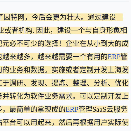
结了因特网，今后会更为壮大。通过建设一
业或者机构. 因此，建设一个与自身形象相
纪元必不可少的选择！企业在从小到大的成
也越来越多，越来越需要一个有用的
ERP
管
公司的业务和数据。实施或者定制开发上海发
在于调研、发现、提炼、整理、分析、优化
务并转化为软件业务需求。可以定制开发上
多，最简单的拿现成的
ERP
管理SaaS云服务
站平台可以用起来，然后再根据用户实际使