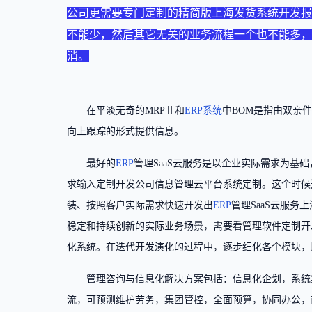
公司更需要专门定制的精简版上海发货系统开发报
不能少，然后其它无关的业务流程一个也不能多，
消。
在平淡无奇的MRPⅡ和
ERP系统
中BOM是指由双亲
向上跟踪的形式提供信息。
最好的
ERP
管理SaaS云服务是以企业实际需求为基础
求输入定制开发公司信息管理云平台系统定制。这个时候
装、按照客户实际需求快速开发出
ERP
管理SaaS云服
稳定和持续创新的实际业务场景，需要看管理软件定制开
化系统。在迭代开发演化的过程中，逐步细化各个模块，
管理咨询与信息化解决方案包括：信息化企划，系统
流，可预测维护劳务，集团管控，全面预算，协同办公，商