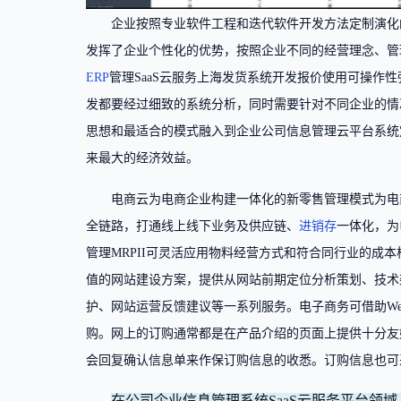
企业按照专业软件工程和迭代软件开发方法定制演化
发挥了企业个性化的优势，按照企业不同的经营理念、管
ERP
管理SaaS云服务上海发货系统开发报价使用可操作
发都要经过细致的系统分析，同时需要针对不同企业的情
思想和最适合的模式融入到企业公司信息管理云平台系统
来最大的经济效益。
电商云为电商企业构建一体化的新零售管理模式为电
全链路，打通线上线下业务及供应链、
进销存
一体化，为
管理MRPII可灵活应用物料经营方式和符合同行业的成
值的网站建设方案，提供从网站前期定位分析策划、技术
护、网站运营反馈建议等一系列服务。电子商务可借助W
购。网上的订购通常都是在产品介绍的页面上提供十分友
会回复确认信息单来作保订购信息的收悉。订购信息也可
在公司企业信息管理系统SaaS云服务平台领域