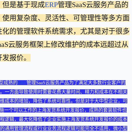
。但是基于现成
ERP
管理SaaS云服务产品的
、使用复杂度、灵活性、可管理性等多方面
性化的管理软件系统需求，尤其是对于很多
aaS云服务框架上修改维护的成本远超过从
开发报价。
型成熟的
ERP
管理SaaS云服务产品为了满足大多数行业客户的
。一方面导致使用时需要花费大量时间、精力和成本在不相关
维成本的增加，降低了系统可靠性。但是对于大中型企业，可
快实施一个可以工作的上海发货系统开发报价，成熟的套装软件也
程逻辑，最大化降低了企业实施上海发货系统开发报价的成本
的通用管理流程或行业业务流程逻辑可能完全不适用，微小型