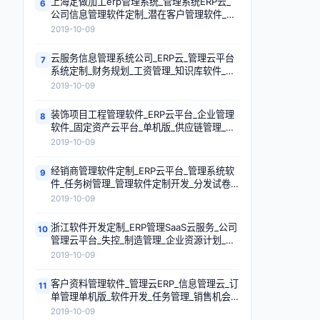
上海定做加工erp管理系统_管理系统ERP云_
6
公司信息管理软件定制_潜在客户管理软件_项
目流程管理软件_在线试卷_订单管理软件_工
2019-10-09
资管理
云服务信息管理系统公司_ERP云_管理云平台
7
系统定制_财务规划_工资管理_知识库软件_项
目树_项目销售管理软件
2019-10-09
装饰项目工程管理软件_ERP云平台_企业管理
8
软件_固定资产云平台_单机版_供应链管理_任
务管理_管理软件SaaS云平台
2019-10-09
经销商管理软件定制_ERP云平台_管理系统软
9
件_任务树管理_管理软件定制开发_分发试卷_
工程装修管理系统_标准管理
2019-10-09
浙江软件开发定制_ERP管理SaaS云服务_公司
10
管理云平台_失控_制造管理_企业资源计划_项
目流程管理软件_制造管理
2019-10-09
客户资料管理软件_管理云ERP_信息管理云_订
11
单管理单机版_软件开发_任务管理_销售机会
管理_会员管理
2019-10-09