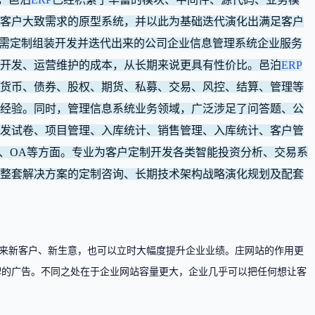
客户大致需求的原型系统，并以此为基础迭代演化出满足客户
。按需定制组装开发并迭代出来的公司企业信息管理系统企业服务
开发、运营维护的成本，从长期来说更具有性价比。邑泊
ERP
货币、债券、股权、期货、私募、交易、风控、结算、管理等
经验。同时，管理信息系统业务领域，广泛涉足了问答题、公
发试卷、项目管理、入库统计、销售管理、入库统计、客户管
、OA等方面。专业为客户定制开发各类智能投资分析、交易系
提供整套解决方案的定制咨询、长期技术架构战略演化规划及配套
来新客户、新生意，也可以立时大幅度提升企业业绩。庄网站的作用更
牌的广告。不同之处在于企业网站容量更大，企业几乎可以把任何想让客