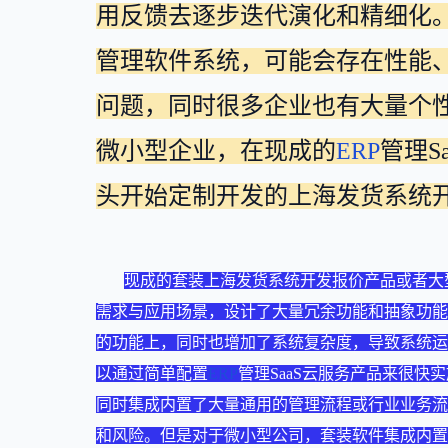
用反馈去逐步迭代演化和精细化
管理软件系统，可能会存在性能
问题，同时很多企业也有大量个
微小型企业，在现成的
ERP
管理S
头开始定制开发的上海发货系统
现成的套装上海发货系统开发报价产品或者大
需求与应用场景，设计了大量冗余功能和抽象功能
的功能上，同时也增加了系统复杂度，导致系统运
以通过简单配置
ERP
管理SaaS云服务产品来很
同时集成内置了大量通用的管理流程或行业业务流
和风险。但是对于微小型公司，套装软件集成内置