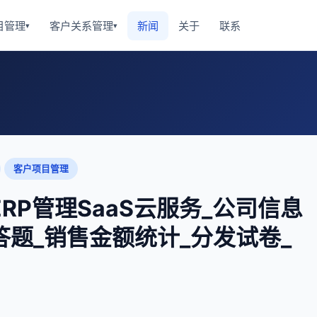
目管理
客户关系管理
新闻
关于
联系
▾
▾
客户项目管理
RP管理SaaS云服务_公司信息
答题_销售金额统计_分发试卷_