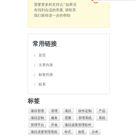
需要更多的支持么? 如果没
有找到合适的答案, 请联系
我们获得进一步的帮助
常用链接
首页
文章列表
标签列表
联系
标签
项目管理
管理
项目
软件定制
产品
项目定制
服务
需要
管理系统
系统
管理平台
开发
项目进度管理软件
项目进度管理系统
布式
创意
分布