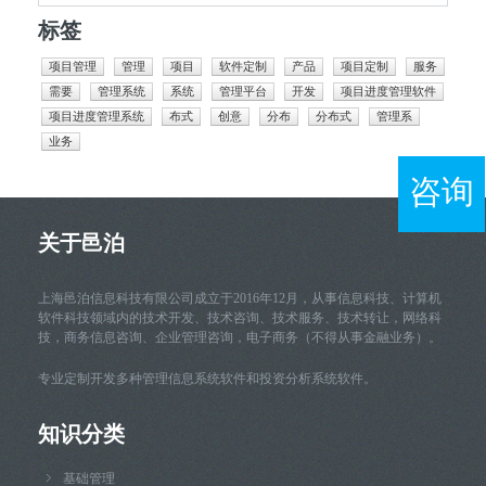
标签
项目管理
管理
项目
软件定制
产品
项目定制
服务
需要
管理系统
系统
管理平台
开发
项目进度管理软件
项目进度管理系统
布式
创意
分布
分布式
管理系
业务
咨询
关于邑泊
上海邑泊信息科技有限公司成立于2016年12月，从事信息科技、计算机
软件科技领域内的技术开发、技术咨询、技术服务、技术转让，网络科
技，商务信息咨询、企业管理咨询，电子商务（不得从事金融业务）。
专业定制开发多种管理信息系统软件和投资分析系统软件。
知识分类
基础管理