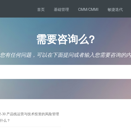
首页
基础管理
CMM/CMMI
敏捷迭代
需要咨询么?
您有任何问题，可以在下面提问或者输入您需要咨询的
2-30
产品线运营与技术投资的风险管理
什么？