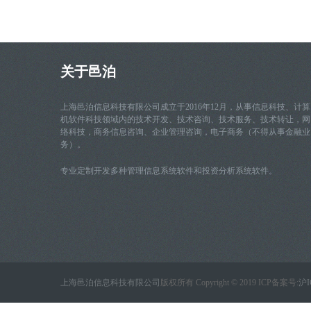
关于邑泊
上海邑泊信息科技有限公司成立于2016年12月，从事信息科技、计算
机软件科技领域内的技术开发、技术咨询、技术服务、技术转让，网
络科技，商务信息咨询、企业管理咨询，电子商务（不得从事金融业
务）。
专业定制开发多种管理信息系统软件和投资分析系统软件。
上海邑泊信息科技有限公司
版权所有 Copyright © 2019 ICP备案号:
沪I