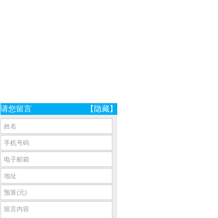
请您留言
【隐藏】