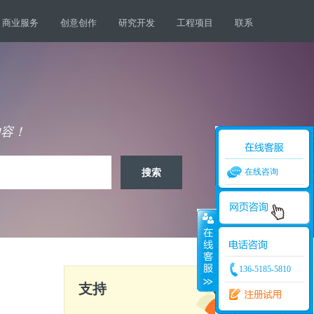
商业服务
创意创作
研究开发
工程项目
联系
内容！
在线咨询
136-5185-5810
支持