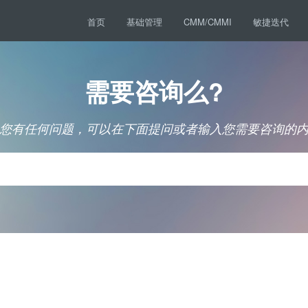
首页
基础管理
CMM/CMMI
敏捷迭代
需要咨询么?
您有任何问题，可以在下面提问或者输入您需要咨询的