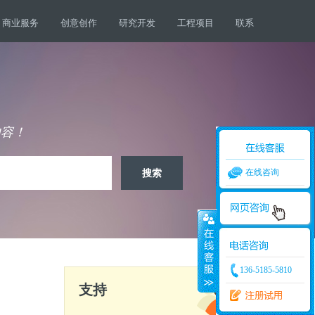
商业服务
创意创作
研究开发
工程项目
联系
内容！
在线咨询
136-5185-5810
支持