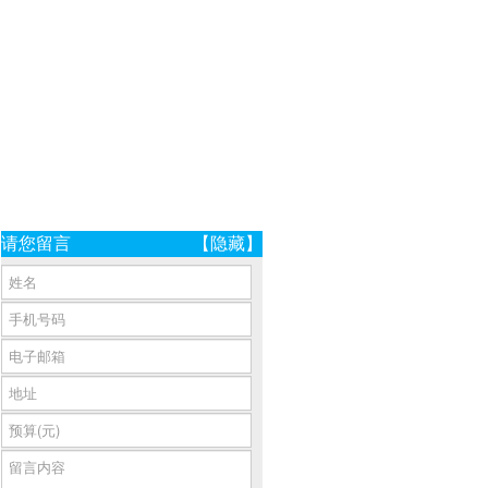
请您留言
【隐藏】