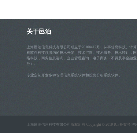
关于邑泊
上海邑泊信息科技有限公司成立于2016年12月，从事信息科技、计算
机软件科技领域内的技术开发、技术咨询、技术服务、技术转让，网
络科技，商务信息咨询、企业管理咨询，电子商务（不得从事金融业
务）。
专业定制开发多种管理信息系统软件和投资分析系统软件。
上海邑泊信息科技有限公司
版权所有 Copyright © 2019 ICP备案号:
沪I