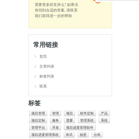
需要更多的支持么? 如果没
有找到合适的答案, 请联系
我们获得进一步的帮助
常用链接
首页
文章列表
标签列表
联系
标签
项目管理
管理
项目
软件定制
产品
项目定制
服务
需要
管理系统
系统
管理平台
开发
项目进度管理软件
项目进度管理系统
布式
创意
分布