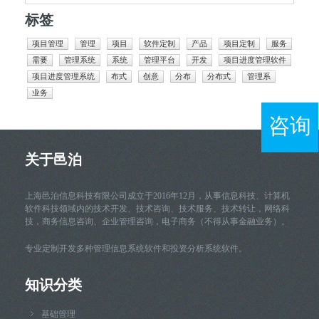
标签
项目管理
管理
项目
软件定制
产品
项目定制
服务
需要
管理系统
系统
管理平台
开发
项目进度管理软件
项目进度管理系统
布式
创意
分布
分布式
管理系
业务
咨询
关于邑泊
上海邑泊信息科技有限公司成立于2016年12月，从事信息科技、计算机
软件科技领域内的技术开发、技术咨询、技术服务、技术转让，网络科
技，商务信息咨询、企业管理咨询，电子商务（不得从事金融业务）。
专业定制开发多种管理信息系统软件和投资分析系统软件。
知识分类
基础管理